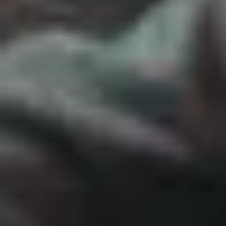
+7 (981) 841-31-98
Мы в соцсетях
ВКОНТАКТЕ
TELEGRAM
ПОДКАСТ
БЛОГ НА VC.RU
ПОЛИТИКА КОНФИДЕНЦИАЛЬНОСТИ
РАЗРАБОТКА САЙТА