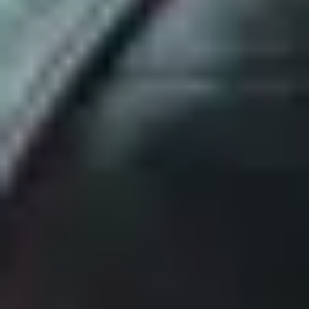
Интересующая программа
Отправляя данные вы принимаете условия
пользовательского
соглашения