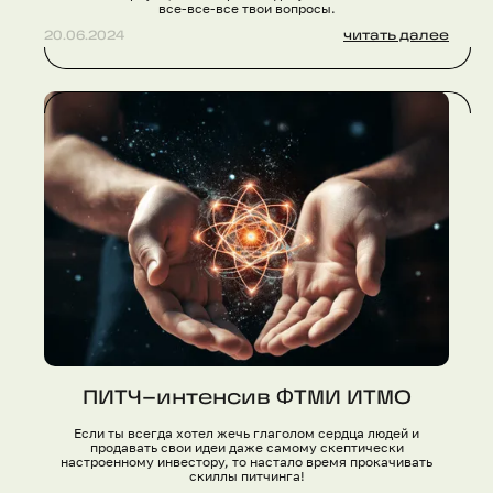
все-все-все твои вопросы.
20.06.2024
читать далее
ПИТЧ–интенсив ФТМИ ИТМО
Если ты всегда хотел жечь глаголом сердца людей и
продавать свои идеи даже самому скептически
настроенному инвестору, то настало время прокачивать
скиллы питчинга!