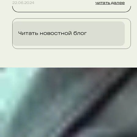
22.06.2024
читать далее
Читать новостной блог
Заполните форму, и мы
свяжемся с вами