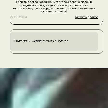
Если ты всегда хотел жечь глаголом сердца людей и
продавать свои идеи даже самому скептически
настроенному инвестору, то настало время прокачивать
скиллы питчинга!
22.06.2024
читать далее
Читать новостной блог
Заполните форму, и мы
свяжемся с вами