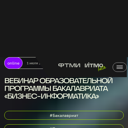
online
1 июля 11:00-13:00
ВЕБИНАР ОБРАЗОВАТЕЛЬНОЙ
ПРОГРАММЫ БАКАЛАВРИАТА
«БИЗНЕС-ИНФОРМАТИКА»
#Бакалавриат